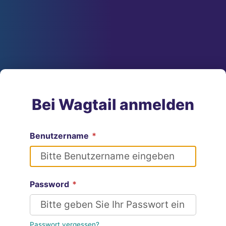
Bei Wagtail anmelden
Benutzername
*
Password
*
Passwort vergessen?